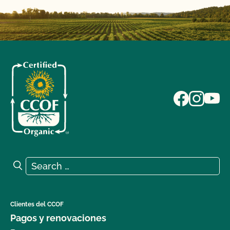
Search for:
Search
Clientes del CCOF
Pagos y renovaciones