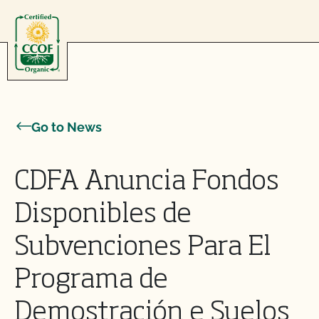
Skip to content
Go to News
CDFA Anuncia Fondos
Disponibles de
Subvenciones Para El
Programa de
Demostración e Suelos