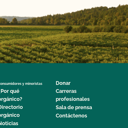
Donar
onsumidores y minoristas
¿Por qué
Carreras
orgánico?
profesionales
Directorio
Sala de prensa
orgánico
Contáctenos
Noticias