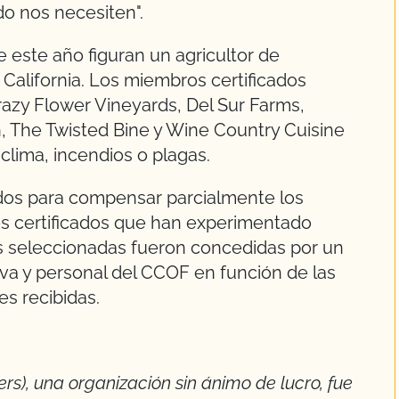
o nos necesiten".
e este año figuran un agricultor de
 California. Los miembros certificados
azy Flower Vineyards, Del Sur Farms,
, The Twisted Bine y Wine Country Cuisine
clima, incendios o plagas.
dos para compensar parcialmente los
os certificados que han experimentado
es seleccionadas fueron concedidas por un
iva y personal del CCOF en función de las
s recibidas.
rs), una organización sin ánimo de lucro, fue