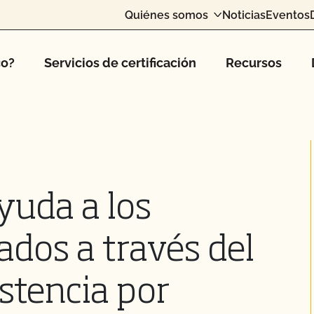
Quiénes somos
Noticias
Eventos
co?
Servicios de certificación
Recursos
yuda a los
cados a través del
stencia por