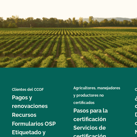
Agricultores, manejadores
Clientes del CCOF
C
y productores no
Pagos y
certificados
renovaciones
Pasos para la
Recursos
certificación
Formularios OSP
Servicios de
Etiquetado y
certificación