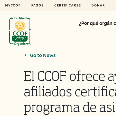
Skip to content
MYCCOF
PAGOS
CERTIFICARSE
DONAR
¿Por qué orgáni
Go to News
El CCOF ofrece a
afiliados certifi
programa de asi