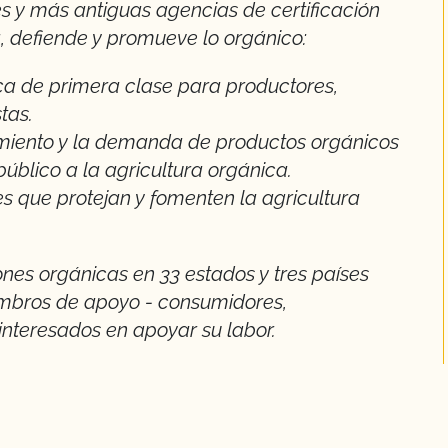
s y más antiguas agencias de certificación
a, defiende y promueve lo orgánico:
ca de primera clase para productores,
tas.
iento y la demanda de productos orgánicos
público a la agricultura orgánica.
s que protejan y fomenten la agricultura
nes orgánicas en 33 estados y tres países
embros de apoyo - consumidores,
interesados en apoyar su labor.