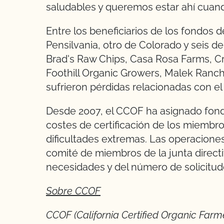
saludables y queremos estar ahí cuand
Entre los beneficiarios de los fondos d
Pensilvania, otro de Colorado y seis de
Brad's Raw Chips, Casa Rosa Farms, Cr
Foothill Organic Growers, Malek Ranch
sufrieron pérdidas relacionadas con el 
Desde 2007, el CCOF ha asignado fon
costes de certificación de los miembr
dificultades extremas. Las operacion
comité de miembros de la junta direct
necesidades y del número de solicitude
Sobre CCOF
CCOF (California Certified Organic Farme