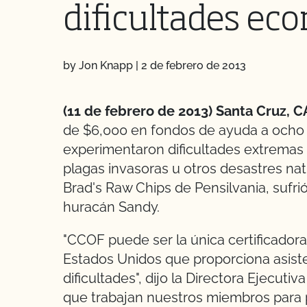
dificultades ec
by Jon Knapp
|
2 de febrero de 2013
(11 de febrero de 2013) Santa Cruz, C
de $6,000 en fondos de ayuda a ocho 
experimentaron dificultades extremas 
plagas invasoras u otros desastres nat
Brad's Raw Chips de Pensilvania, sufrió
huracán Sandy.
"CCOF puede ser la única certificadora
Estados Unidos que proporciona asist
dificultades", dijo la Directora Ejecut
que trabajan nuestros miembros para 