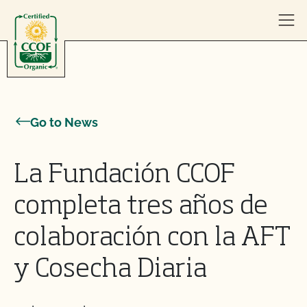
Skip to content
Go to News
La Fundación CCOF
completa tres años de
colaboración con la AFT
y Cosecha Diaria