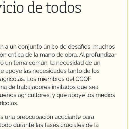
vicio de todos
an a un conjunto único de desafíos, muchos
ión crítica de la mano de obra. Al profundizar
gió un tema común: la necesidad de un
e apoye las necesidades tanto de los
 agrícolas. Los miembros del CCOF
ma de trabajadores invitados que sea
ueños agricultores, y que apoye los medios
rícolas.
es una preocupación acuciante para
odo durante las fases cruciales de la