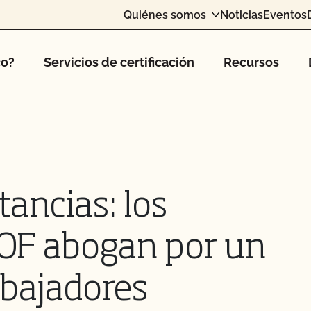
Quiénes somos
Noticias
Eventos
co?
Servicios de certificación
Recursos
tancias: los
OF abogan por un
bajadores