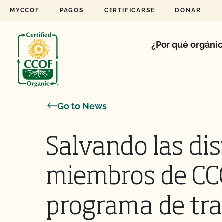
Skip to content
MYCCOF
PAGOS
CERTIFICARSE
DONAR
¿Por qué orgáni
Go to News
Salvando las dis
miembros de CC
programa de tra