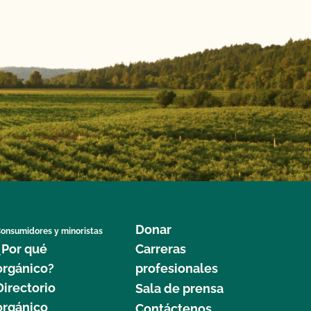
Donar
onsumidores y minoristas
¿Por qué
Carreras
orgánico?
profesionales
Directorio
Sala de prensa
orgánico
Contáctenos