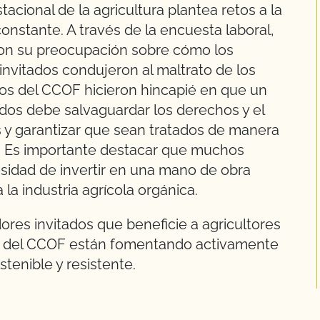
acional de la agricultura plantea retos a la
nstante. A través de la encuesta laboral,
on su preocupación sobre cómo los
invitados condujeron al maltrato de los
os del CCOF hicieron hincapié en que un
ados debe salvaguardar los derechos y el
s y garantizar que sean tratados de manera
. Es importante destacar que muchos
sidad de invertir en una mano de obra
la industria agrícola orgánica.
res invitados que beneficie a agricultores
os del CCOF están fomentando activamente
stenible y resistente.