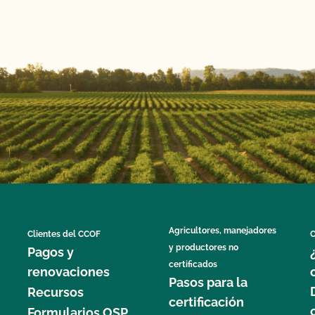
Agricultores, manejadores
Clientes del CCOF
C
y productores no
Pagos y
certificados
renovaciones
Pasos para la
Recursos
certificación
Formularios OSP