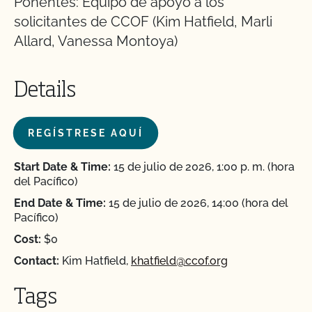
Ponentes: Equipo de apoyo a los
solicitantes de CCOF (Kim Hatfield, Marli
Allard, Vanessa Montoya)
Details
REGÍSTRESE AQUÍ
Start Date & Time:
15 de julio de 2026, 1:00 p. m. (hora
del Pacífico)
End Date & Time:
15 de julio de 2026, 14:00 (hora del
Pacífico)
Cost:
$0
Contact:
Kim Hatfield,
khatfield@ccof.org
Tags