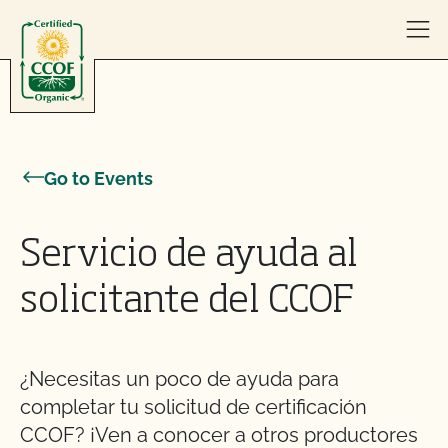
Skip to content
Go to Events
Servicio de ayuda al
solicitante del CCOF
¿Necesitas un poco de ayuda para
completar tu solicitud de certificación
CCOF? ¡Ven a conocer a otros productores