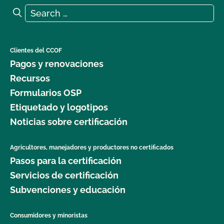
Search for:
Search
Clientes del CCOF
Pagos y renovaciones
Recursos
Formularios OSP
Etiquetado y logotipos
Noticias sobre certificación
Agricultores, manejadores y productores no certificados
Pasos para la certificación
Servicios de certificación
Subvenciones y educación
Consumidores y minoristas