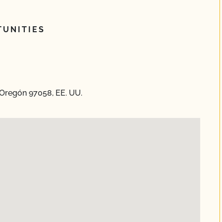
UNITIES
 Oregón 97058, EE. UU.