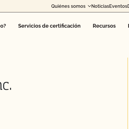
Quiénes somos
Noticias
Eventos
co?
Servicios de certificación
Recursos
c.