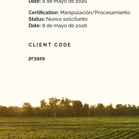
Date:
8 de mayo de 2026
Certification:
Manipulación/Procesamiento
Status:
Nuevo solicitante
Date:
8 de mayo de 2026
CLIENT CODE
pr3929