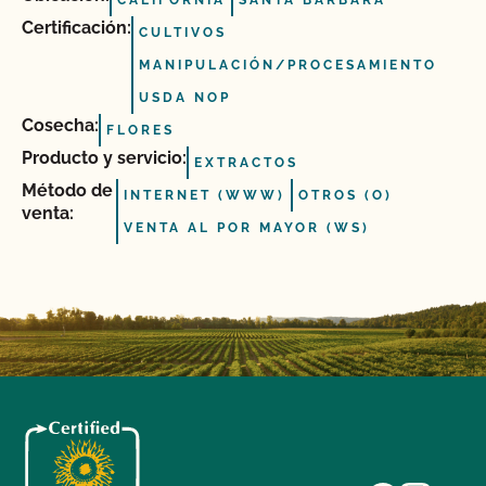
CALIFORNIA
SANTA BÁRBARA
Certificación:
CULTIVOS
MANIPULACIÓN/PROCESAMIENTO
USDA NOP
Cosecha:
FLORES
Producto y servicio:
EXTRACTOS
Método de
INTERNET (WWW)
OTROS (O)
venta:
VENTA AL POR MAYOR (WS)