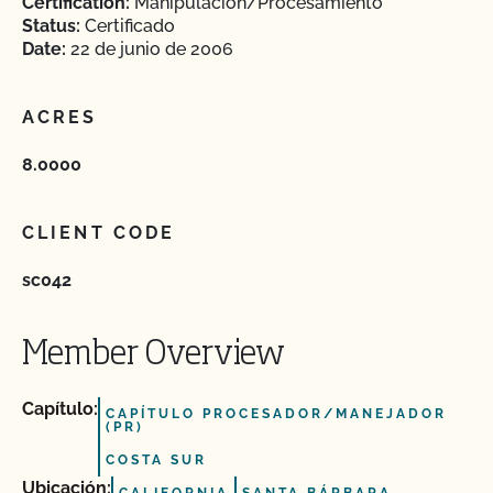
Certification:
Manipulación/Procesamiento
Status:
Certificado
Date:
22 de junio de 2006
ACRES
8.0000
CLIENT CODE
sc042
Member Overview
Capítulo:
CAPÍTULO PROCESADOR/MANEJADOR
(PR)
COSTA SUR
Ubicación: