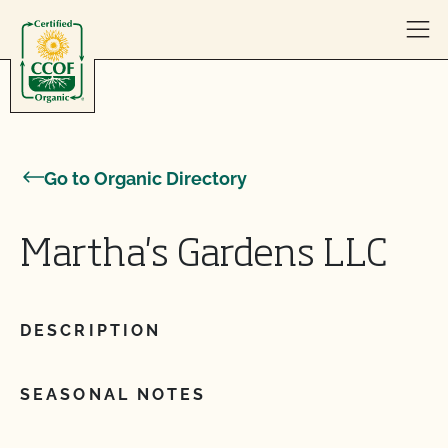
Skip to content
Go to Organic Directory
Martha's Gardens LLC
DESCRIPTION
SEASONAL NOTES