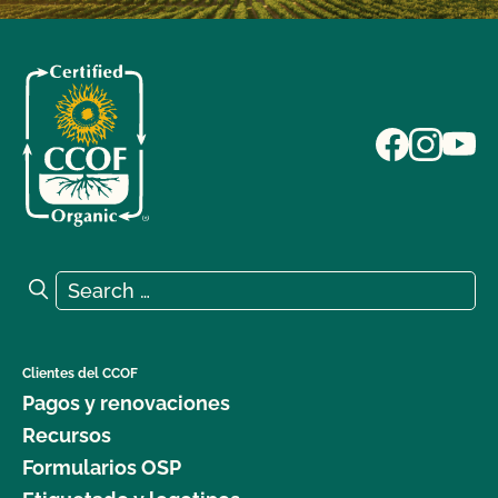
Search for:
Search
Clientes del CCOF
Pagos y renovaciones
Recursos
Formularios OSP