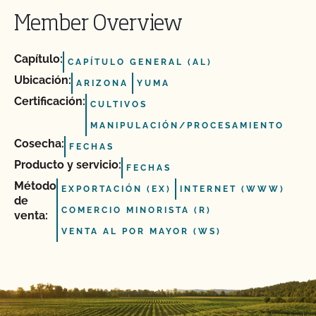
Member Overview
Capítulo:
CAPÍTULO GENERAL (AL)
Ubicación:
ARIZONA
YUMA
Certificación:
CULTIVOS
MANIPULACIÓN/PROCESAMIENTO
Cosecha:
FECHAS
Producto y servicio:
FECHAS
Método
EXPORTACIÓN (EX)
INTERNET (WWW)
de
COMERCIO MINORISTA (R)
venta:
VENTA AL POR MAYOR (WS)