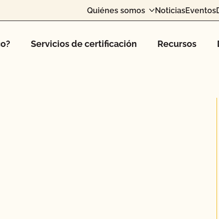
Quiénes somos
Noticias
Eventos
co?
Servicios de certificación
Recursos