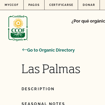
Skip to content
MYCCOF
PAGOS
CERTIFICARSE
DONAR
¿Por qué orgáni
Go to Organic Directory
Las Palmas
DESCRIPTION
SEASONAL NOTES