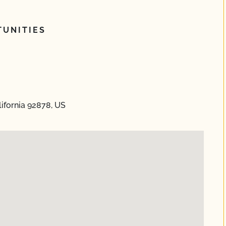
UNITIES
lifornia 92878, US