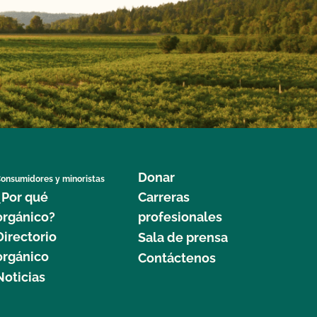
Donar
onsumidores y minoristas
¿Por qué
Carreras
orgánico?
profesionales
Directorio
Sala de prensa
orgánico
Contáctenos
Noticias