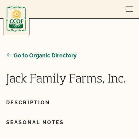
Skip to content
Go to Organic Directory
Jack Family Farms, Inc.
DESCRIPTION
SEASONAL NOTES