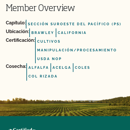
Member Overview
Capítulo:
SECCIÓN SUROESTE DEL PACÍFICO (PS)
Ubicación:
BRAWLEY
CALIFORNIA
Certificación:
CULTIVOS
MANIPULACIÓN/PROCESAMIENTO
USDA NOP
Cosecha:
ALFALFA
ACELGA
COLES
COL RIZADA