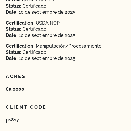
Status:
Certificado
Date:
10 de septiembre de 2025
Certification:
USDA NOP
Status:
Certificado
Date:
10 de septiembre de 2025
Certification:
Manipulación/Procesamiento
Status:
Certificado
Date:
10 de septiembre de 2025
ACRES
69.0000
CLIENT CODE
ps817