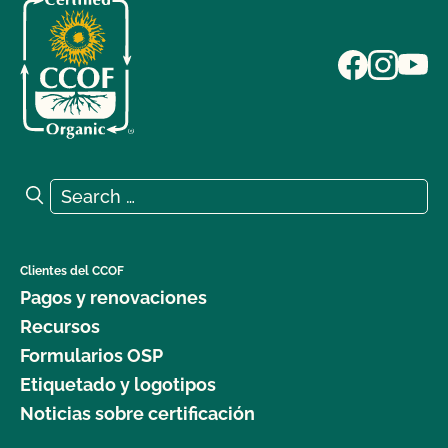
Search for:
Search
Clientes del CCOF
Pagos y renovaciones
Recursos
Formularios OSP
Etiquetado y logotipos
Noticias sobre certificación