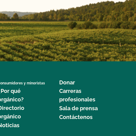
Donar
onsumidores y minoristas
¿Por qué
Carreras
orgánico?
profesionales
Directorio
Sala de prensa
orgánico
Contáctenos
Noticias