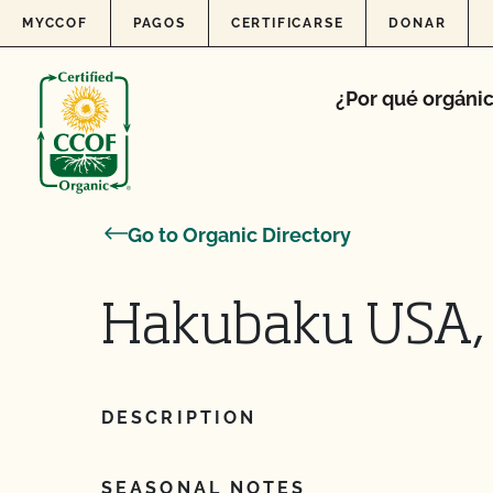
Skip to content
MYCCOF
PAGOS
CERTIFICARSE
DONAR
¿Por qué orgáni
Go to Organic Directory
Hakubaku USA, 
DESCRIPTION
SEASONAL NOTES