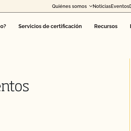
Quiénes somos
Noticias
Eventos
co?
Servicios de certificación
Recursos
entos