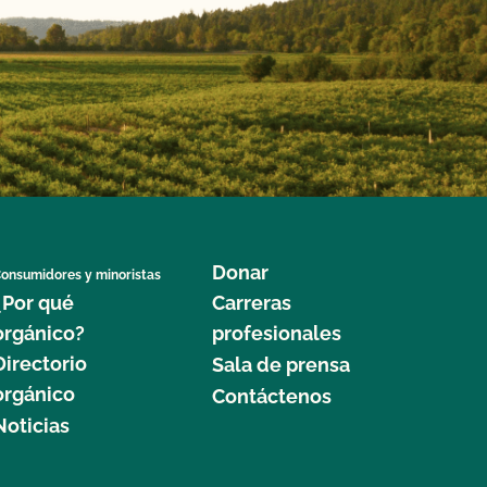
Donar
onsumidores y minoristas
¿Por qué
Carreras
orgánico?
profesionales
Directorio
Sala de prensa
orgánico
Contáctenos
Noticias