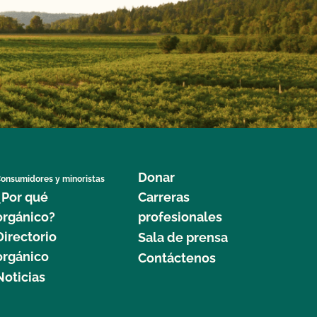
Donar
onsumidores y minoristas
¿Por qué
Carreras
orgánico?
profesionales
Directorio
Sala de prensa
orgánico
Contáctenos
Noticias