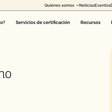
Quiénes somos
Noticias
Eventos
co?
Servicios de certificación
Recursos
no