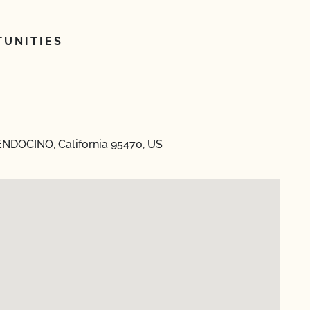
UNITIES
ENDOCINO, California 95470, US