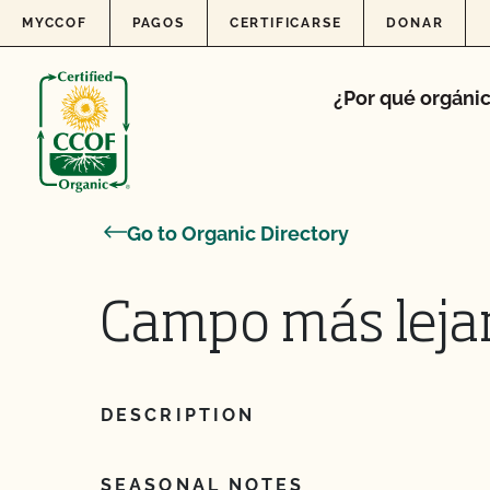
Skip to content
MYCCOF
PAGOS
CERTIFICARSE
DONAR
¿Por qué orgáni
Go to Organic Directory
Campo más leja
DESCRIPTION
SEASONAL NOTES