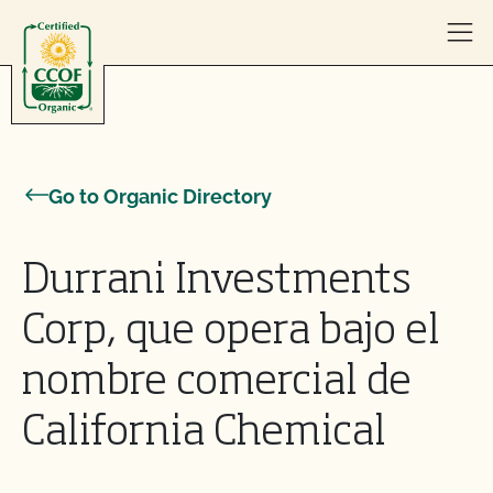
Skip to content
Go to Organic Directory
Durrani Investments
Corp, que opera bajo el
nombre comercial de
California Chemical