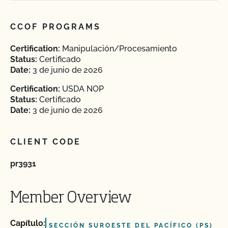
CCOF PROGRAMS
Certification:
Manipulación/Procesamiento
Status:
Certificado
Date:
3 de junio de 2026
Certification:
USDA NOP
Status:
Certificado
Date:
3 de junio de 2026
CLIENT CODE
pr3931
Member Overview
Capítulo:
SECCIÓN SUROESTE DEL PACÍFICO (PS)