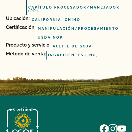
CAPÍTULO PROCESADOR/MANEJADOR
(PR)
Ubicación:
CALIFORNIA
CHINO
Certificación:
MANIPULACIÓN/PROCESAMIENTO
USDA NOP
Producto y servicio:
ACEITE DE SOJA
Método de venta:
INGREDIENTES (ING)