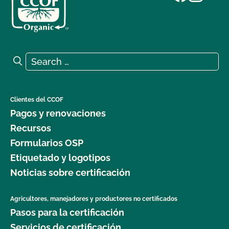
Search for:
Search
Clientes del CCOF
Pagos y renovaciones
Recursos
Formularios OSP
Etiquetado y logotipos
Noticias sobre certificación
Agricultores, manejadores y productores no certificados
Pasos para la certificación
Servicios de certificación