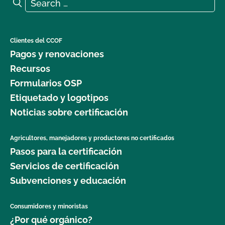
Search for:
Search
Clientes del CCOF
Pagos y renovaciones
Recursos
Formularios OSP
Etiquetado y logotipos
Noticias sobre certificación
Agricultores, manejadores y productores no certificados
Pasos para la certificación
Servicios de certificación
Subvenciones y educación
Consumidores y minoristas
¿Por qué orgánico?