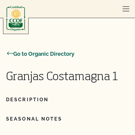
Skip to content
Go to Organic Directory
Granjas Costamagna 1
DESCRIPTION
SEASONAL NOTES