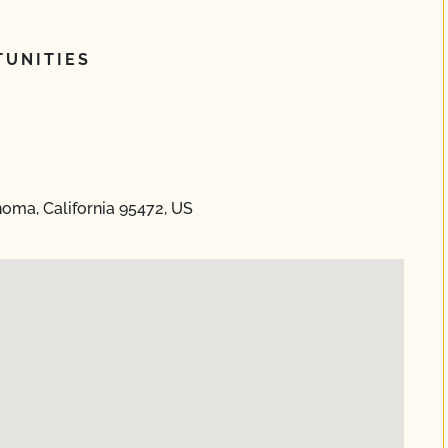
UNITIES
oma, California 95472, US