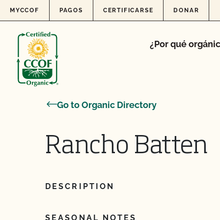
Skip to content
MYCCOF
PAGOS
CERTIFICARSE
DONAR
¿Por qué orgáni
Go to Organic Directory
Rancho Batten
DESCRIPTION
SEASONAL NOTES