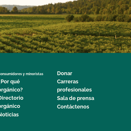
Donar
onsumidores y minoristas
¿Por qué
Carreras
orgánico?
profesionales
Directorio
Sala de prensa
orgánico
Contáctenos
Noticias