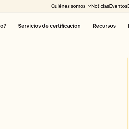
Quiénes somos
Noticias
Eventos
co?
Servicios de certificación
Recursos