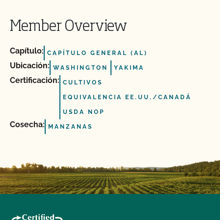
Member Overview
Capítulo:
CAPÍTULO GENERAL (AL)
Ubicación:
WASHINGTON
YAKIMA
Certificación:
CULTIVOS
EQUIVALENCIA EE.UU./CANADÁ
USDA NOP
Cosecha:
MANZANAS