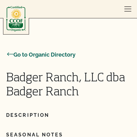
Skip to content
Go to Organic Directory
Badger Ranch, LLC dba
Badger Ranch
DESCRIPTION
SEASONAL NOTES