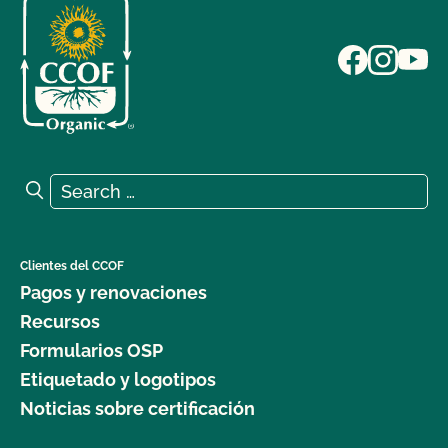
Search for:
Search
Clientes del CCOF
Pagos y renovaciones
Recursos
Formularios OSP
Etiquetado y logotipos
Noticias sobre certificación