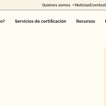
Quiénes somos
Noticias
Eventos
co?
Servicios de certificación
Recursos