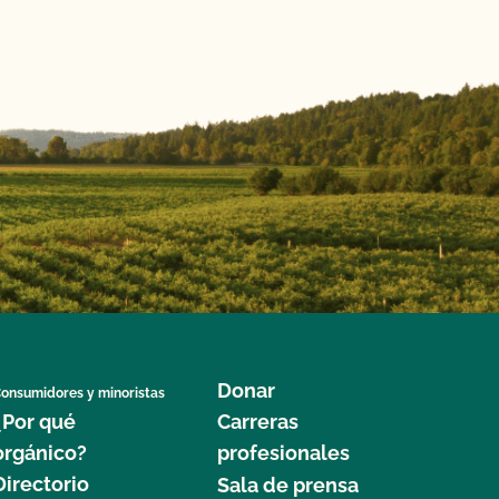
Donar
onsumidores y minoristas
¿Por qué
Carreras
orgánico?
profesionales
Directorio
Sala de prensa