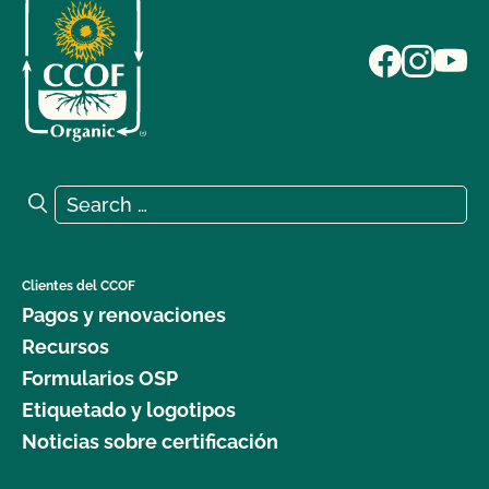
Search for:
Search
Clientes del CCOF
Pagos y renovaciones
Recursos
Formularios OSP
Etiquetado y logotipos
Noticias sobre certificación