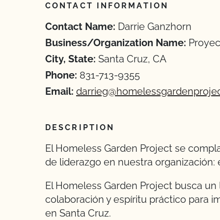
CONTACT INFORMATION
Contact Name:
Darrie Ganzhorn
Business/Organization Name:
Proyect
City, State:
Santa Cruz, CA
Phone:
831-713-9355
Email:
darrieg@homelessgardenprojec
DESCRIPTION
El Homeless Garden Project se compla
de liderazgo en nuestra organización: 
El Homeless Garden Project busca un l
colaboración y espíritu práctico para 
en Santa Cruz.