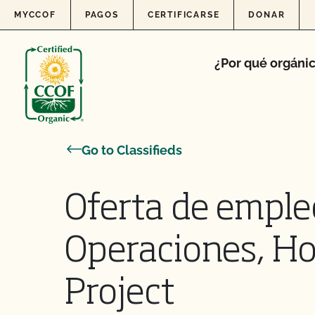
Skip to content
MYCCOF
PAGOS
CERTIFICARSE
DONAR
¿Por qué orgáni
Go to Classifieds
Oferta de empleo
Operaciones, H
Project