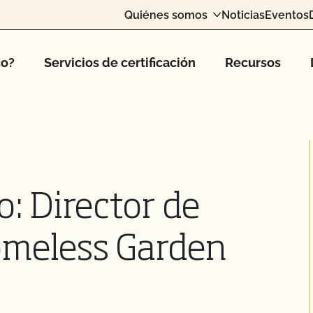
Quiénes somos
Noticias
Eventos
co?
Servicios de certificación
Recursos
: Director de
omeless Garden