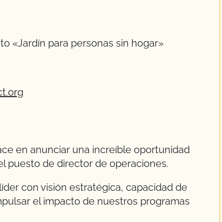
o «Jardín para personas sin hogar»
t.org
ce en anunciar una increíble oportunidad
el puesto de director de operaciones.
íder con visión estratégica, capacidad de
impulsar el impacto de nuestros programas