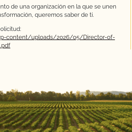
miento de una organización en la que se unen
ansformación, queremos saber de ti.
licitud:
wp-content/uploads/2026/05/Director-of-
.pdf