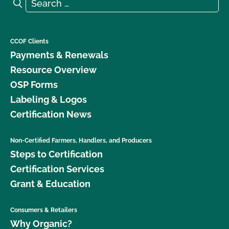
Search for:
Search
CCOF Clients
Payments & Renewals
Resource Overview
OSP Forms
Labeling & Logos
Certification News
Non-Certified Farmers, Handlers, and Producers
Steps to Certification
Certification Services
Grant & Education
Consumers & Retailers
Why Organic?