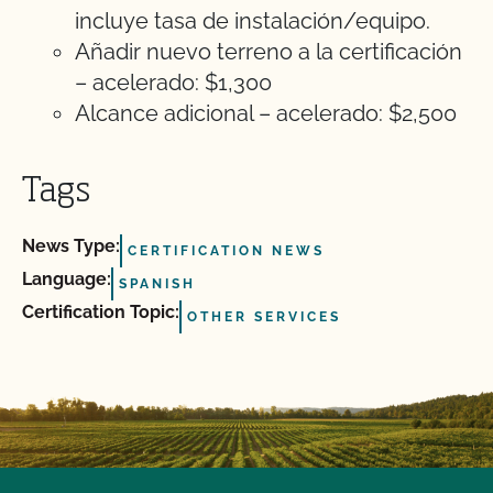
incluye tasa de instalación/equipo.
Añadir nuevo terreno a la certificación
– acelerado: $1,300
Alcance adicional – acelerado: $2,500
Tags
News Type:
CERTIFICATION NEWS
Language:
SPANISH
Certification Topic:
OTHER SERVICES