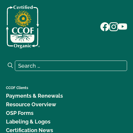
Search for:
Search
CCOF Clients
Payments & Renewals
Resource Overview
OSP Forms
Labeling & Logos
Certification News