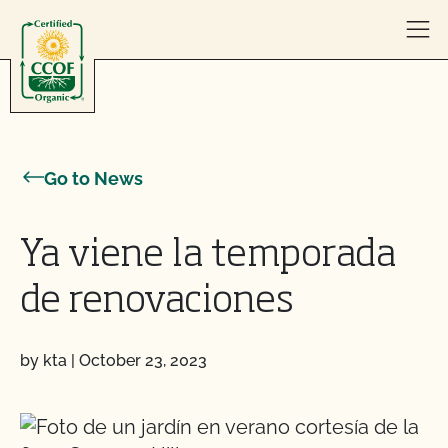
Skip to content
Go to News
Ya viene la temporada
de renovaciones
by kta
|
October 23, 2023