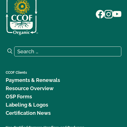
Search for:
Search
CCOF Clients
Payments & Renewals
Resource Overview
OSP Forms
Labeling & Logos
Certification News