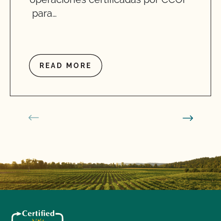
para…
READ MORE