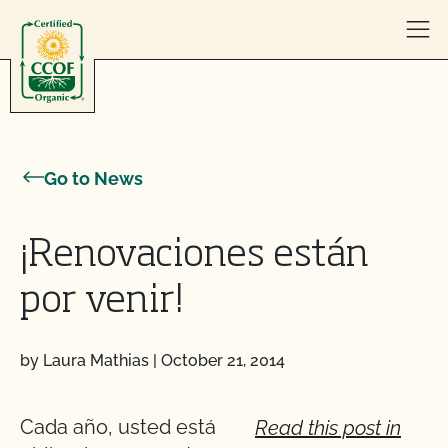
Skip to content
Go to News
¡Renovaciones están
por venir!
by Laura Mathias
|
October 21, 2014
Cada año, usted está
Read this post in