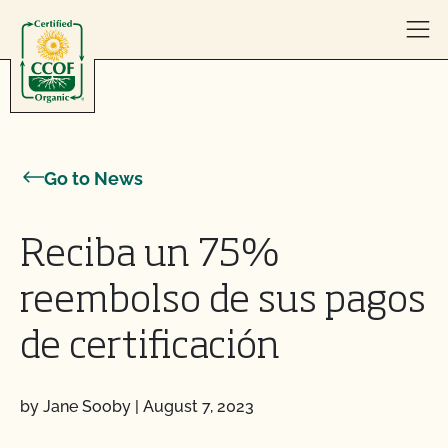
Skip to content
Go to News
Reciba un 75%
reembolso de sus pagos
de certificación
by Jane Sooby
|
August 7, 2023