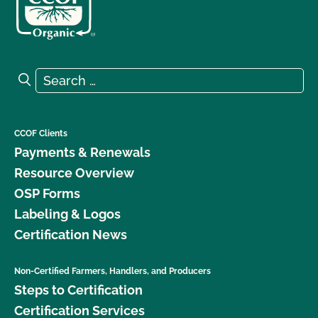
Search for:
Search
CCOF Clients
Payments & Renewals
Resource Overview
OSP Forms
Labeling & Logos
Certification News
Non-Certified Farmers, Handlers, and Producers
Steps to Certification
Certification Services