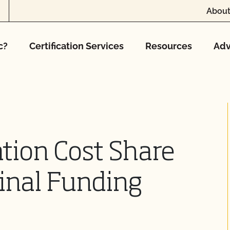
About
c?
Certification Services
Resources
Adv
ation Cost Share
ginal Funding