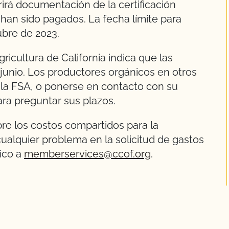
rirá documentación de la certificación
 han sido pagados. La fecha límite para
tubre de 2023.
icultura de California indica que las
e junio. Los productores orgánicos en otros
e la FSA, o ponerse en contacto con su
ara preguntar sus plazos.
bre los costos compartidos para la
 cualquier problema en la solicitud de gastos
ico a
memberservices@ccof.org
.