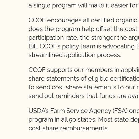
a single program will make it easier fo
CCOF encourages all certified organic
does the program help offset the cost o
participation rate, the stronger the a
Bill. CCOF’s policy team is advocating 
streamlined application process.
CCOF supports our members in applyin
share statements of eligible certificat
to send cost share statements to our 
send out reminders that funds are avai
USDA’s Farm Service Agency (FSA) once
program in all 50 states. Most state de
cost share reimbursements.