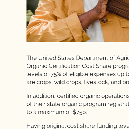
The United States Department of Agri
Organic Certification Cost Share progra
levels of 75% of eligible expenses up
are crops, wild crops, livestock, and 
In addition, certified organic operation
of their state organic program registrat
to a maximum of $750.
Having original cost share funding lev