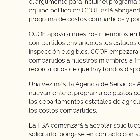
el argumento para incluir el programa 
equipo político de CCOF está abogand
programa de costos compartidos y por 
CCOF apoya a nuestros miembros en la
compartidos enviándoles los estados d
inspección elegibles. CCOF empezará a
compartidos a nuestros miembros a fi
recordatorios de que hay fondos dispon
Una vez más, la Agencia de Servicios 
nuevamente el programa de gastos com
los departamentos estatales de agricu
los costos compartidos.
La FSA comenzará a aceptar solicitudes
solicitarlo, póngase en contacto con su