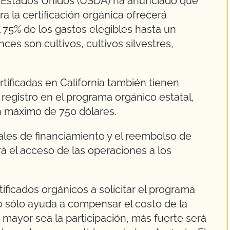
s Estados Unidos (USDA) ha anunciado que
 la certificación orgánica ofrecerá
l 75% de los gastos elegibles hasta un
es son cultivos, cultivos silvestres,
tificadas en California también tienen
 registro en el programa orgánico estatal,
un máximo de 750 dólares.
nales de financiamiento y el reembolso de
rá el acceso de las operaciones a los
ficados orgánicos a solicitar el programa
 sólo ayuda a compensar el costo de la
o mayor sea la participación, más fuerte será