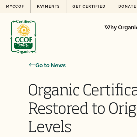
Skip to content
MYCCOF
PAYMENTS
GET CERTIFIED
DONATE
Why Organi
Go to News
Organic Certific
Restored to Ori
Levels