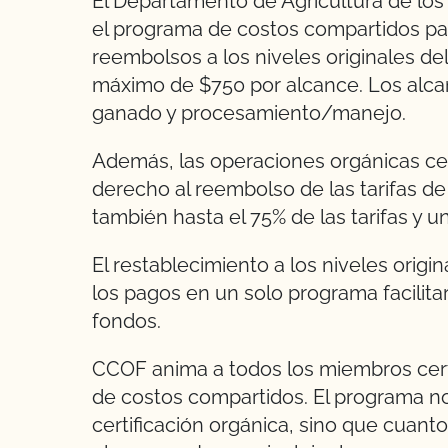
El Departamento de Agricultura de lo
el programa de costos compartidos para
reembolsos a los niveles originales de
máximo de $750 por alcance. Los alcanc
ganado y procesamiento/manejo.
Además, las operaciones orgánicas cer
derecho al reembolso de las tarifas de
también hasta el 75% de las tarifas y 
El restablecimiento a los niveles origi
los pagos en un solo programa facilita
fondos.
CCOF anima a todos los miembros certi
de costos compartidos. El programa no
certificación orgánica, sino que cuant