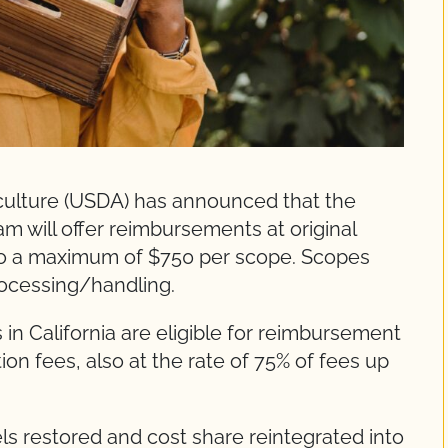
culture (USDA) has announced that the
m will offer reimbursements at original
 to a maximum of $750 per scope. Scopes
processing/handling.
s in California are eligible for reimbursement
ion fees, also at the rate of 75% of fees up
els restored and cost share reintegrated into