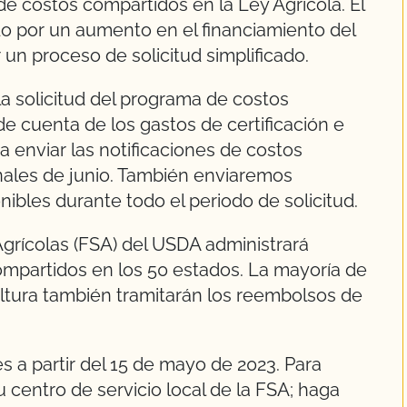
de costos compartidos en la Ley Agrícola. El
o por un aumento en el financiamiento del
un proceso de solicitud simplificado.
 solicitud del programa de costos
e cuenta de los gastos de certificación e
 enviar las notificaciones de costos
nales de junio. También enviaremos
ibles durante todo el periodo de solicitud.
Agrícolas (FSA) del USDA administrará
partidos en los 50 estados. La mayoría de
ltura también tramitarán los reembolsos de
 a partir del 15 de mayo de 2023. Para
 centro de servicio local de la FSA; haga