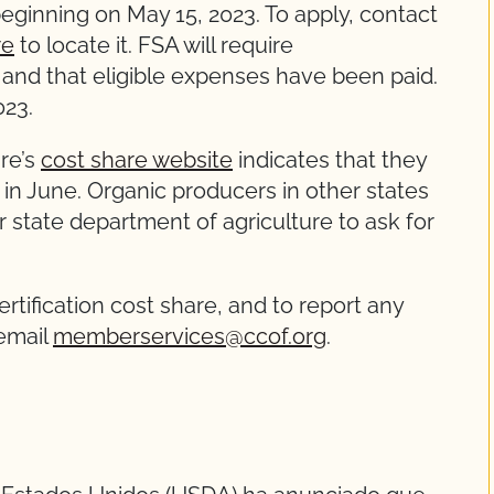
beginning on May 15, 2023. To apply, contact
re
to locate it. FSA will require
 and that eligible expenses have been paid.
023.
re’s
cost share website
indicates that they
 in June. Organic producers in other states
 state department of agriculture to ask for
ertification cost share, and to report any
 email
memberservices@ccof.org
.