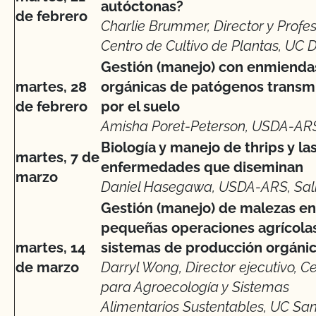
autóctonas?
de febrero
Charlie Brummer, Director y Profes
Centro de Cultivo de Plantas, UC 
Gestión (manejo) con enmienda
martes, 28
orgánicas de patógenos transm
de febrero
por el suelo
Amisha Poret-Peterson, USDA-ARS
Biología y manejo de thrips y la
martes, 7 de
enfermedades que diseminan
marzo
Daniel Hasegawa, USDA-ARS, Sal
Gestión (manejo) de malezas en
pequeñas operaciones agrícolas
martes, 14
sistemas de producción orgáni
de marzo
Darryl Wong, Director ejecutivo, C
para Agroecología y Sistemas
Alimentarios Sustentables, UC Sa