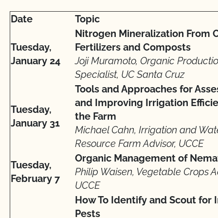
Date
Topic
Nitrogen Mineralization From 
Tuesday,
Fertilizers and Composts
January 24
Joji Muramoto, Organic Producti
Specialist, UC Santa Cruz
Tools and Approaches for Asse
and Improving Irrigation Effici
Tuesday,
the Farm
January 31
Michael Cahn, Irrigation and Wat
Resource Farm Advisor, UCCE
Organic Management of Nem
Tuesday,
Philip Waisen, Vegetable Crops Ad
February 7
UCCE
How To Identify and Scout for 
Pests