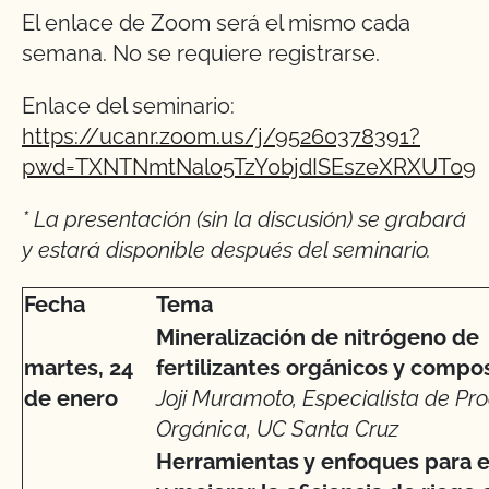
El enlace de Zoom será el mismo cada
semana. No se requiere registrarse.
Enlace del seminario:
https://ucanr.zoom.us/j/95260378391?
pwd=TXNTNmtNalo5TzY0bjdISEszeXRXUT09
* La presentación (sin la discusión) se grabará
y estará disponible después del seminario.
Fecha
Tema
Mineralización de nitrógeno de
martes, 24
fertilizantes orgánicos y compo
de enero
Joji Muramoto, Especialista de Pr
Orgánica, UC Santa Cruz
Herramientas y enfoques para e