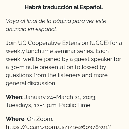
Habrá traducción al Español.
Vaya al final de la página para ver este
anuncio en español.
Join UC Cooperative Extension (UCCE) for a
weekly lunchtime seminar series. Each
week, we’ll be joined by a guest speaker for
a 30-minute presentation followed by
questions from the listeners and more
general discussion.
When
: January 24–March 21, 2023;
Tuesdays, 12–1 p.m. Pacific Time
Where
: On Zoom:
https://ucanr.zoom.us/j/95260378391?