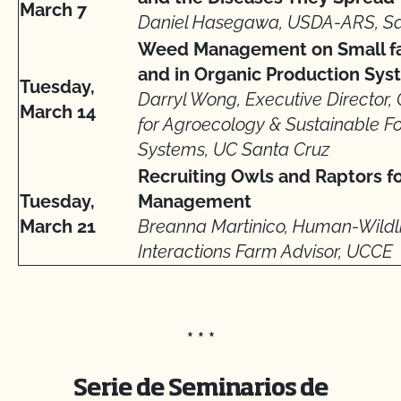
March 7
Daniel Hasegawa, USDA-ARS, Sa
Weed Management on Small f
and in Organic Production Sy
Tuesday,
Darryl Wong, Executive Director,
March 14
for Agroecology & Sustainable F
Systems, UC Santa Cruz
Recruiting Owls and Raptors fo
Tuesday,
Management
March 21
Breanna Martinico, Human-Wildl
Interactions Farm Advisor, UCCE
* * *
Serie de Seminarios de