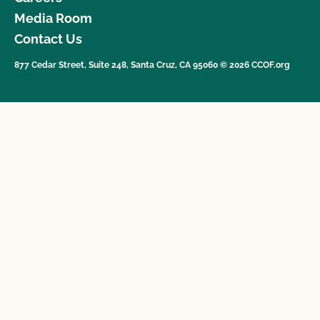
Media Room
Contact Us
877 Cedar Street, Suite 248, Santa Cruz, CA 95060 © 2026 CCOF.org