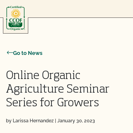
Skip to content
Go to News
Online Organic
Agriculture Seminar
Series for Growers
by Larissa Hernandez
|
January 30, 2023