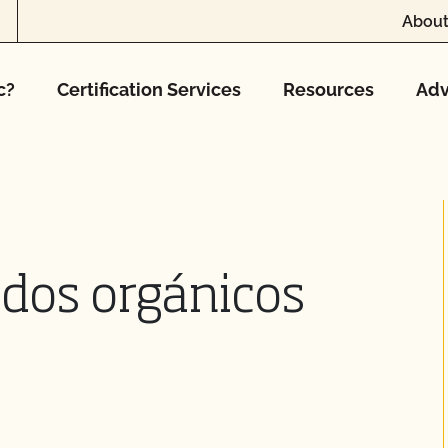
About
c?
Certification Services
Resources
Adv
ados orgánicos