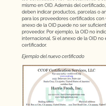
mismo en OID. Además del certificado, 
deben indicar productos, parcelas o an
para los proveedores certificados co
anexo de la OID puede no ser suficien
proveedor. Por ejemplo, la OID no indi
internacional. Si el anexo de la OID no 
certificador.
Ejemplo del nuevo certificado