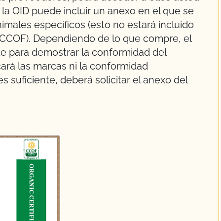
la OID puede incluir un anexo en el que se
imales específicos (esto no estará incluido
n CCOF). Dependiendo de lo que compre, el
te para demostrar la conformidad del
cará las marcas ni la conformidad
es suficiente, deberá solicitar el anexo del