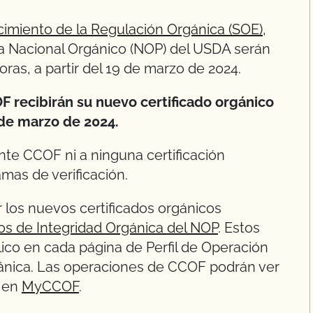
ecimiento de la Regulación Orgánica (SOE)
,
ma Nacional Orgánico (NOP) del USDA serán
oras, a partir del 19 de marzo de 2024.
F recibirán su nuevo certificado orgánico
de marzo de 2024.
ente CCOF ni a ninguna certificación
amas de verificación.
 los nuevos certificados orgánicos
os de Integridad Orgánica del NOP
. Estos
blico en cada página de Perfil de Operación
gánica. Las operaciones de CCOF podrán ver
s en
MyCCOF
.