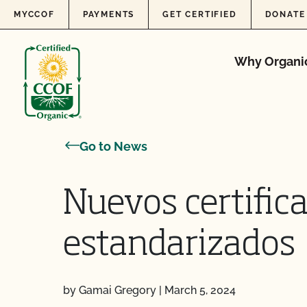
Skip to content
MYCCOF
PAYMENTS
GET CERTIFIED
DONATE
Why Organi
Go to News
Nuevos certific
estandarizados
by Gamai Gregory
|
March 5, 2024