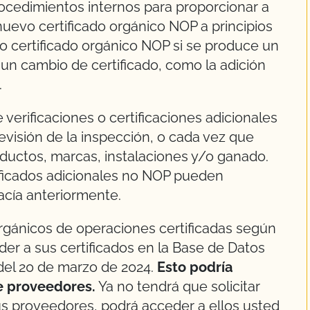
ocedimientos internos para proporcionar a
nuevo certificado orgánico NOP a principios
o certificado orgánico NOP si se produce un
un cambio de certificado, como la adición
.
de verificaciones o certificaciones adicionales
 revisión de la inspección, o cada vez que
oductos, marcas, instalaciones y/o ganado.
rtificados adicionales no NOP pueden
acía anteriormente.
rgánicos de operaciones certificadas según
r a sus certificados en la Base de Datos
del 20 de marzo de 2024.
Esto podría
e proveedores.
Ya no tendrá que solicitar
us proveedores, podrá acceder a ellos usted