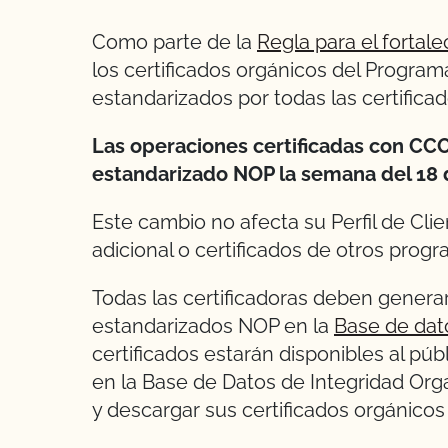
Como parte de la
Regla para el fortal
los certificados orgánicos del Progra
estandarizados por todas las certificad
Las operaciones certificadas con CCO
estandarizado NOP la semana del 18 
Este cambio no afecta su Perfil de Cli
adicional o certificados de otros progr
Todas las certificadoras deben generar
estandarizados NOP en la
Base de dat
certificados estarán disponibles al pú
en la Base de Datos de Integridad Or
y descargar sus certificados orgánico