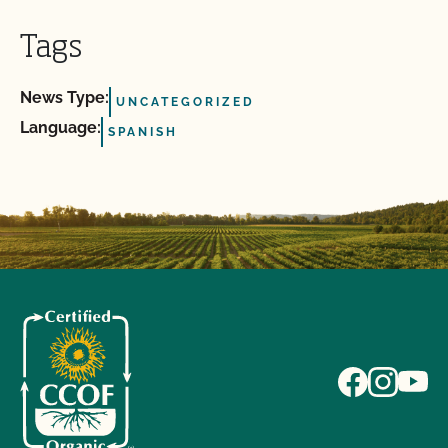
Tags
News Type:
UNCATEGORIZED
Language:
SPANISH