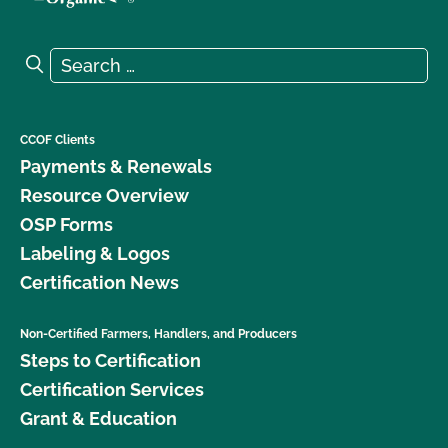
Search for:
Search
CCOF Clients
Payments & Renewals
Resource Overview
OSP Forms
Labeling & Logos
Certification News
Non-Certified Farmers, Handlers, and Producers
Steps to Certification
Certification Services
Grant & Education