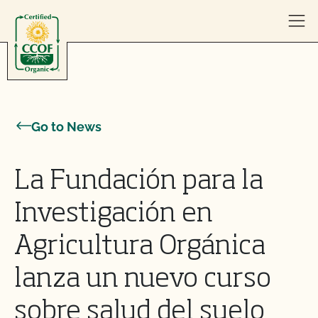
Skip to content
Go to News
La Fundación para la
Investigación en
Agricultura Orgánica
lanza un nuevo curso
sobre salud del suelo