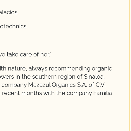
alacios
totechnics
we take care of her.”
ith nature, always recommending organic
owers in the southern region of Sinaloa.
 company Mazazul Organics S.A. of C.V.
in recent months with the company Familia