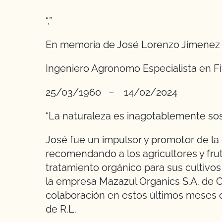
“,”
En memoria de José Lorenzo Jimenez
Ingeniero Agronomo Especialista en Fit
25/03/1960 – 14/02/2024
“La naturaleza es inagotablemente sost
José fue un impulsor y promotor de la
recomendando a los agricultores y fruti
tratamiento orgánico para sus cultivo
la empresa Mazazul Organics S.A. de C.
colaboración en estos últimos meses 
de R.L.