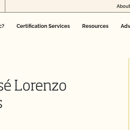
About
c?
Certification Services
Resources
Adv
sé Lorenzo
s