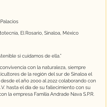
 Palacios
otecnia, El Rosario, Sinaloa, México
enible si cuidamos de ella.”
 convivencia con la naturaleza, siempre
cultores de la región del sur de Sinaloa el
s desde el año 2000 al 2022 colaborando con
V. hasta el día de su fallecimiento con su
con la empresa Familia Andrade Nava S.P.R.