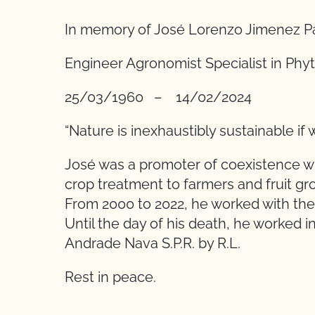
In memory of José Lorenzo Jimenez P
Engineer Agronomist Specialist in Phy
25/03/1960 – 14/02/2024
“Nature is inexhaustibly sustainable if 
José was a promoter of coexistence w
crop treatment to farmers and fruit gr
From 2000 to 2022, he worked with the
Until the day of his death, he worked 
Andrade Nava S.P.R. by R.L.
Rest in peace.