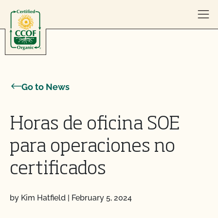
Skip to content
Go to News
Horas de oficina SOE
para operaciones no
certificados
by Kim Hatfield
|
February 5, 2024