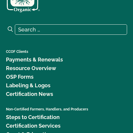
Search for:
Search
CCOF Clients
Payments & Renewals
Resource Overview
OSP Forms
Labeling & Logos
Certification News
Non-Certified Farmers, Handlers, and Producers
Steps to Certification
Certification Services