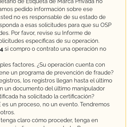
etario de Etiqueta de Marca Privada no
ayamos pedido información sobre ese
usted no es responsable de su estado de
esponda a esas solicitudes para que su OSP
des. Por favor, revise su Informe de
licitudes específicas de su operación.
24
si compro o contrato una operación no
ples factores. ¿Su operación cuenta con
Tiene un programa de prevención de fraude?
stros, los registros llegan hasta el último
yen un documento del último manipulador
ificada ha solicitado la certificación?
es un proceso, no un evento. Tendremos
otros.
tenga claro cómo proceder, tenga en