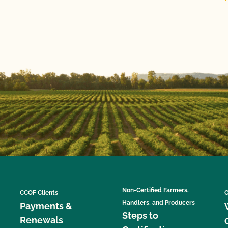
Non-Certified Farmers,
CCOF Clients
C
Handlers, and Producers
Payments &
Steps to
Renewals