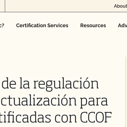
About
c?
Certification Services
Resources
Adv
de la regulación
actualización para
tificadas con CCOF