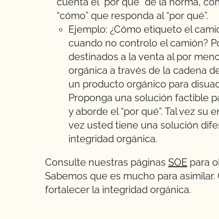
cuenta el “por qué” de la norma, co
“cómo” que responda al “por qué”.
Ejemplo: ¿Cómo etiqueto el cami
cuando no controlo el camión? Po
destinados a la venta al por meno
orgánica a través de la cadena de
un producto orgánico para disuadi
Proponga una solución factible p
y aborde el “por qué”. Tal vez su
vez usted tiene una solución dif
integridad orgánica.
Consulte nuestras páginas
SOE
para o
Sabemos que es mucho para asimilar. G
fortalecer la integridad orgánica.