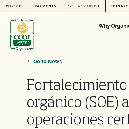
Skip to content
MYCCOF
PAYMENTS
GET CERTIFIED
DONATE
Why Organi
Go to News
Fortalecimiento 
orgánico (SOE) 
operaciones cer