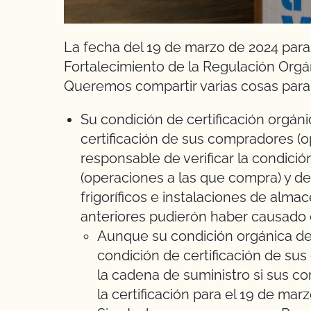
La fecha del 19 de marzo de 2024 para 
Fortalecimiento de la Regulación Orgán
Queremos compartir varias cosas para 
Su condición de certificación orgán
certificación de sus compradores (o
responsable de verificar la condició
(operaciones a las que compra) y de
frigoríficos e instalaciones de al
anteriores pudierón haber causado
Aunque su condición orgánica de c
condición de certificación de su
la cadena de suministro si sus c
la certificación para el 19 de mar