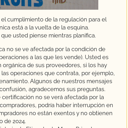
el cumplimiento de la regulación para el
ica está a la vuelta de la esquina.
que usted piense mientras planifica.
ica no se ve afectada por la condición de
peraciones a las que les vende). Usted es
n orgánica de sus proveedores, si los hay
 las operaciones que contrata, por ejemplo,
macenamiento. Algunos de nuestros mensajes
 confusión, agradecemos sus preguntas.
ertificación no se verá afectada por la
s compradores, podría haber interrupción en
ompradores no están exentos y no obtienen
zo de 2024.