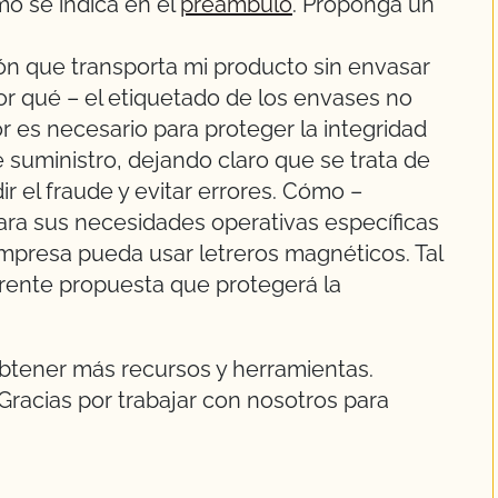
mo se indica en el
preambulo
. Proponga un
ón que transporta mi producto sin envasar
r qué – el etiquetado de los envases no
r es necesario para proteger la integridad
 suministro, dejando claro que se trata de
r el fraude y evitar errores. Cómo –
ara sus necesidades operativas específicas
 empresa pueda usar letreros magnéticos. Tal
erente propuesta que protegerá la
btener más recursos y herramientas.
racias por trabajar con nosotros para