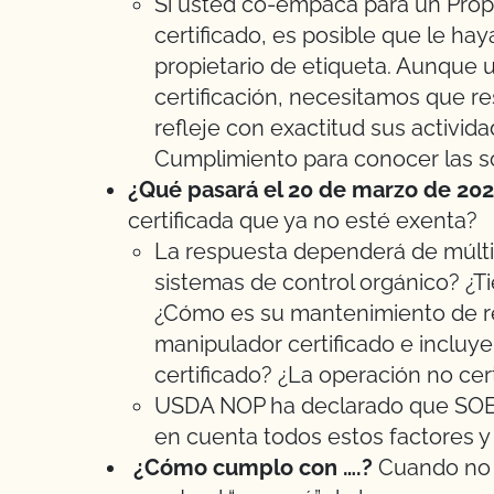
Si usted co-empaca para un Propi
certificado, es posible que le h
propietario de etiqueta. Aunque 
certificación, necesitamos que r
refleje con exactitud sus activida
Cumplimiento para conocer las so
¿Qué pasará el 20 de marzo de 20
certificada que ya no esté exenta?
La respuesta dependerá de múlti
sistemas de control orgánico? ¿
¿Cómo es su mantenimiento de regi
manipulador certificado e inclu
certificado? ¿La operación no cert
USDA NOP ha declarado que SOE 
en cuenta todos estos factores y 
¿Cómo cumplo con ….?
Cuando no 