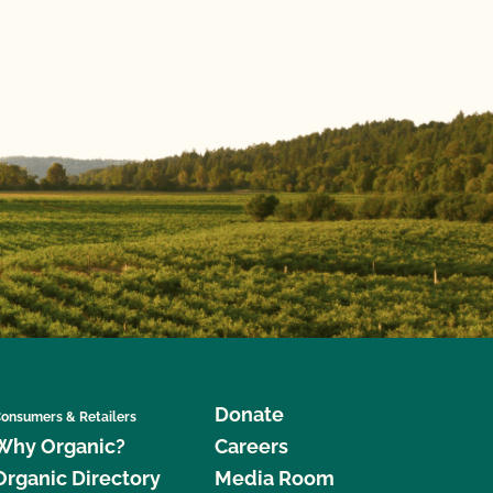
Donate
onsumers & Retailers
Why Organic?
Careers
Organic Directory
Media Room