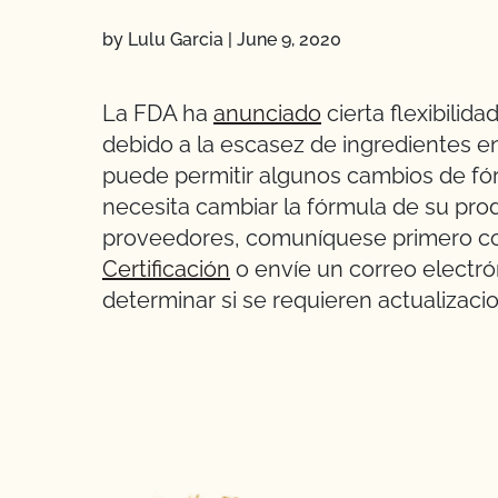
by Lulu Garcia
|
June 9, 2020
La FDA ha
anunciado
cierta flexibilid
debido a la escasez de ingredientes 
puede permitir algunos cambios de fórm
necesita cambiar la fórmula de su pr
proveedores, comuníquese primero c
Certificación
o envíe un correo electr
determinar si se requieren actualizaci