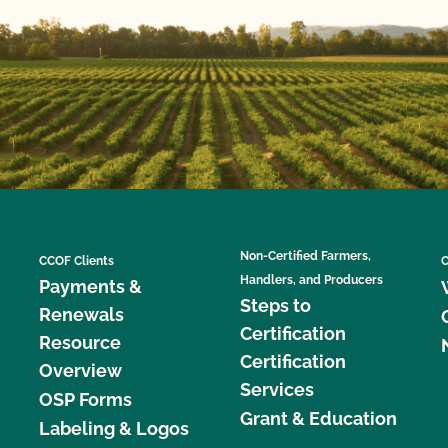
Non-Certified Farmers,
CCOF Clients
C
Handlers, and Producers
Payments &
Steps to
Renewals
Certification
Resource
Certification
Overview
Services
OSP Forms
Grant & Education
Labeling & Logos