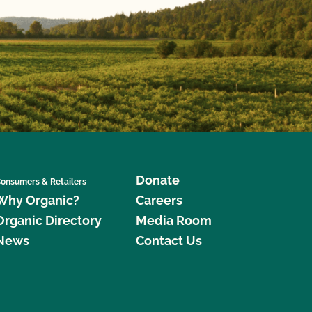
Donate
onsumers & Retailers
Why Organic?
Careers
Organic Directory
Media Room
News
Contact Us