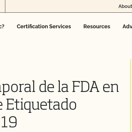
About
c?
Certification Services
Resources
Adv
mporal de la FDA en
e Etiquetado
-19