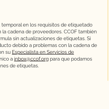
ad temporal en los requisitos de etiquetado
en la cadena de proveedores. CCOF también
ula sin actualizaciones de etiquetas. Si
oducto debido a problemas con la cadena de
on su
Especialista en Servicios de
ónico a
inbox@ccof.org
para que podamos
ones de etiquetas.