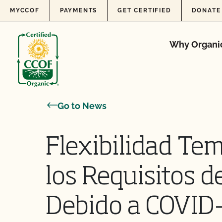
Skip to content
MYCCOF
PAYMENTS
GET CERTIFIED
DONATE
Why Organi
Go to News
Flexibilidad Te
los Requisitos d
Debido a COVID