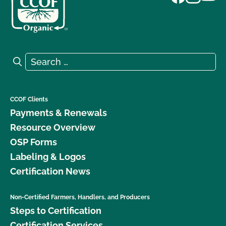
Search for:
Search
CCOF Clients
Payments & Renewals
Resource Overview
OSP Forms
Labeling & Logos
Certification News
Non-Certified Farmers, Handlers, and Producers
Steps to Certification
Certification Services