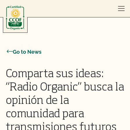
Skip to content
Go to News
Comparta sus ideas:
“Radio Organic” busca la
opinión de la
comunidad para
transmisiones futuros