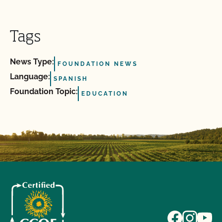
Tags
News Type:
FOUNDATION NEWS
Language:
SPANISH
Foundation Topic:
EDUCATION