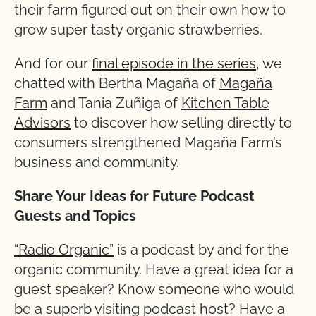
their farm figured out on their own how to
grow super tasty organic strawberries.
And for our
final episode in the series
, we
chatted with Bertha Magaña of
Magaña
Farm
and Tania Zuñiga of
Kitchen Table
Advisors
to discover how selling directly to
consumers strengthened Magaña Farm’s
business and community.
Share Your Ideas for Future Podcast
Guests and Topics
“Radio Organic”
is a podcast by and for the
organic community. Have a great idea for a
guest speaker? Know someone who would
be a superb visiting podcast host? Have a