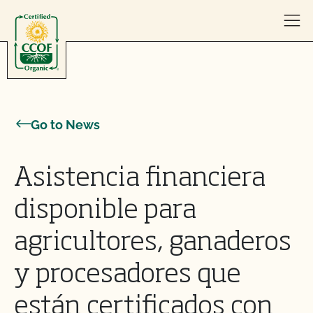
Skip to content
Go to News
Asistencia financiera
disponible para
agricultores, ganaderos
y procesadores que
están certificados con