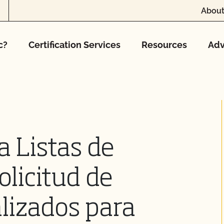
About
c?
Certification Services
Resources
Adv
a Listas de
olicitud de
lizados para