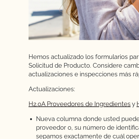
Hemos actualizado los formularios para
Solicitud de Producto. Considere camb
actualizaciones e inspecciones más rá
Actualizaciones:
H2.0A Proveedores de Ingredientes
y
Nueva columna donde usted puede in
proveedor o, su número de identifi
sepamos exactamente de cuál opera