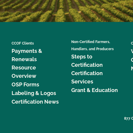
Non-Certified Farmers,
CCOF Clients
C
Handlers, and Producers
Payments &
Steps to
Renewals
Certification
Resource
Certification
Overview
Services
OSP Forms
Grant & Education
Labeling & Logos
Certification News
877 C