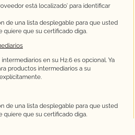
veedor está localizado’ para identificar
ón de una lista desplegable para que usted
quiere que su certificado diga.
ediarios
 intermediarios en su H2.6 es opcional. Ya
a productos intermediarios a su
 explícitamente.
ón de una lista desplegable para que usted
quiere que su certificado diga.