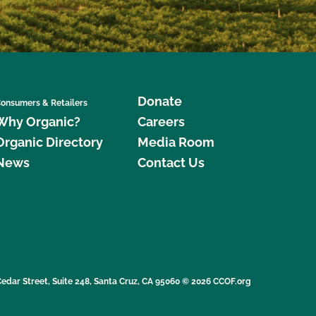
Donate
onsumers & Retailers
Why Organic?
Careers
Organic Directory
Media Room
News
Contact Us
edar Street, Suite 248, Santa Cruz, CA 95060 © 2026 CCOF.org