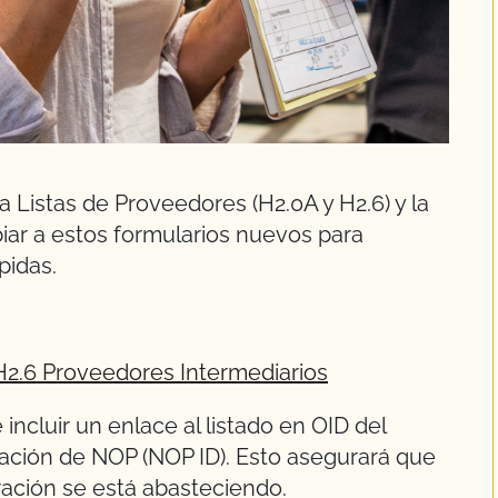
 Listas de Proveedores (H2.0A y H2.6) y la
iar a estos formularios nuevos para
pidas.
H2.6 Proveedores Intermediarios
cluir un enlace al listado en OID del
cación de NOP (NOP ID). Esto asegurará que
ción se está abasteciendo.