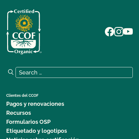
Search for:
Search
Clientes del CCOF
Pagos y renovaciones
Recursos
Formularios OSP
Etiquetado y logotipos