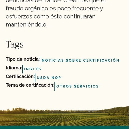
denuncias de fraude. Creemos que el
fraude orgánico es poco frecuente y
esfuerzos como éste continuarán
manteniéndolo.
Tags
Tipo de noticia:
NOTICIAS SOBRE CERTIFICACIÓN
Idioma:
INGLÉS
Certificación:
USDA NOP
Tema de certificación:
OTROS SERVICIOS