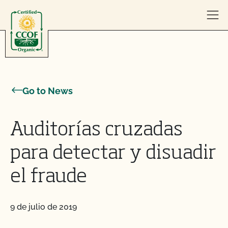
Skip to content
Go to News
Auditorías cruzadas
para detectar y disuadir
el fraude
9 de julio de 2019