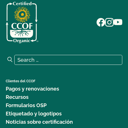
Search for:
Search
Clientes del CCOF
Pagos y renovaciones
Recursos
Formularios OSP
Etiquetado y logotipos
Noticias sobre certificación