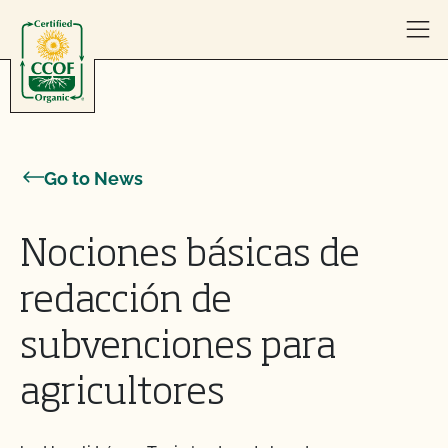
Skip to content
Go to News
Nociones básicas de
redacción de
subvenciones para
agricultores