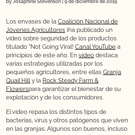
by Josaphine Stevenson
|
9 de diciembre de 2019
Los envases de la
Coalición Nacional de
Jóvenes Agricultores
¡ha publicado un
vídeo sobre seguridad de los productos
titulado "Not Going Viral!
Canal YouTube
a
principios de este año. En
vídeo
destaca
varias estrategias utilizadas por los
pequeños agricultores, entre ellas
Granja
Quail Hill
y la
Rock Steady Farm &
Flowers
para garantizar el bienestar de su
explotación y de los consumidores.
El vídeo repasa los distintos tipos de
bacterias, virus y otros patógenos que viven
en las granjas. Algunos son buenos, incluso