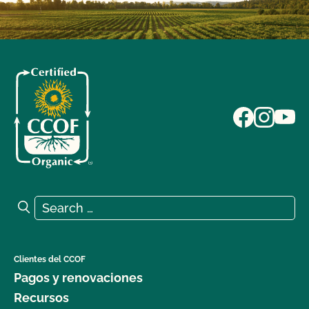
Search for:
Search
Clientes del CCOF
Pagos y renovaciones
Recursos