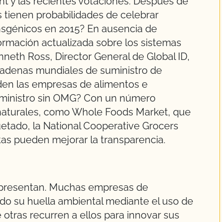
nt y las recientes votaciones. Después de
 tienen probabilidades de celebrar
nsgénicos en 2015? En ausencia de
formación actualizada sobre los sistemas
neth Ross, Director General de Global ID,
 cadenas mundiales de suministro de
den las empresas de alimentos e
uministro sin OMG? Con un número
 naturales, como Whole Foods Market, que
uetado, la National Cooperative Grocers
as pueden mejorar la transparencia.
 presentan. Muchas empresas de
do su huella ambiental mediante el uso de
 otras recurren a ellos para innovar sus