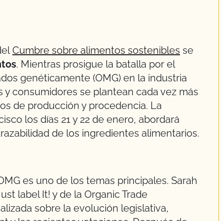
del
Cumbre sobre alimentos sostenibles
se
ntos
. Mientras prosigue la batalla por el
ados genéticamente (OMG) en la industria
as y consumidores se plantean cada vez más
os de producción y procedencia. La
sco los días 21 y 22 de enero, abordará
razabilidad de los ingredientes alimentarios.
s OMG es uno de los temas principales. Sarah
ust label It! y de la Organic Trade
lizada sobre la evolución legislativa,