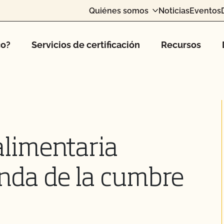
Quiénes somos
Noticias
Eventos
co?
Servicios de certificación
Recursos
alimentaria
nda de la cumbre