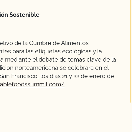
ión Sostenible
jetivo de la Cumbre de Alimentos
tes para las etiquetas ecológicas y la
aria mediante el debate de temas clave de la
edición norteamericana se celebrará en el
 San Francisco, los días 21 y 22 de enero de
nablefoodssummit.com/