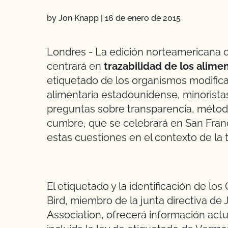
by Jon Knapp
|
16 de enero de 2015
Londres - La edición norteamericana 
centrará en
trazabilidad de los alime
etiquetado de los organismos modific
alimentaria estadounidense, minorist
preguntas sobre transparencia, métod
cumbre, que se celebrará en San Franci
estas cuestiones en el contexto de la t
El etiquetado y la identificación de lo
Bird, miembro de la junta directiva de J
Association, ofrecerá información actua