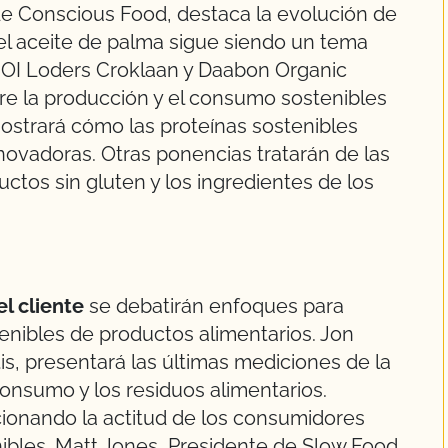
de Conscious Food, destaca la evolución de
el aceite de palma sigue siendo un tema
, IOI Loders Croklaan y Daabon Organic
re la producción y el consumo sostenibles
strará cómo las proteínas sostenibles
novadoras. Otras ponencias tratarán de las
ctos sin gluten y los ingredientes de los
l cliente
se debatirán enfoques para
nibles de productos alimentarios. Jon
is, presentará las últimas mediciones de la
consumo y los residuos alimentarios.
onando la actitud de los consumidores
nibles. Matt Jones, Presidente de Slow Food