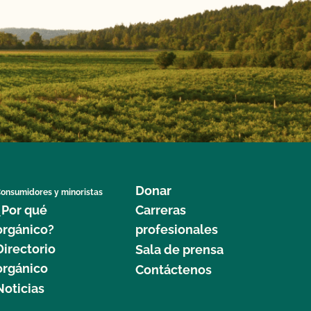
Donar
onsumidores y minoristas
¿Por qué
Carreras
orgánico?
profesionales
Directorio
Sala de prensa
orgánico
Contáctenos
Noticias