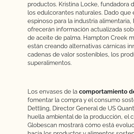
productos. Kristina Locke, fundadora 
los edulcorantes naturales. Dado que 
espinoso para la industria alimentaria
ofrecerán información actualizada sob
de aceite de palma. Hampton Creek mo
están creando alternativas cárnicas in
cadenas de valor sostenibles, los produ
superalimentos.
Los envases de la
comportamiento de
fomentar la compra y el consumo soste
Dettling, Director General de US Quant
huella ambiental de la producción, el 
Globescan mostrará cómo está evoluci
hacia los productos y alimentos soste