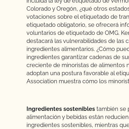
incluida la ley de etiquetado de Vermo
Colorado y Oregón, ¿qué otros estados
votaciones sobre el etiquetado de tra
etiquetado obligatorio, se ofrecerá in
voluntarios de etiquetado de OMG. Ken
destacará las vulnerabilidades de las
ingredientes alimentarios. ¿Cómo pue
ingredientes garantizar cadenas de s
creciente de minoristas de alimentos
adoptan una postura favorable al etiq
Association muestra cómo los minorist
Ingredientes sostenibles
también se
alimentación y bebidas están reducien
ingredientes sostenibles, mientras que