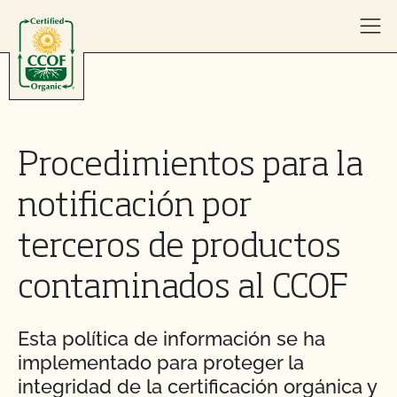
Skip to content
Procedimientos para la
notificación por
terceros de productos
contaminados al CCOF
Esta política de información se ha
implementado para proteger la
integridad de la certificación orgánica y