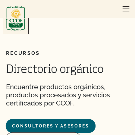
Skip to content
RECURSOS
Directorio orgánico
Encuentre productos orgánicos,
productos procesados y servicios
certificados por CCOF.
CONSULTORES Y ASESORES