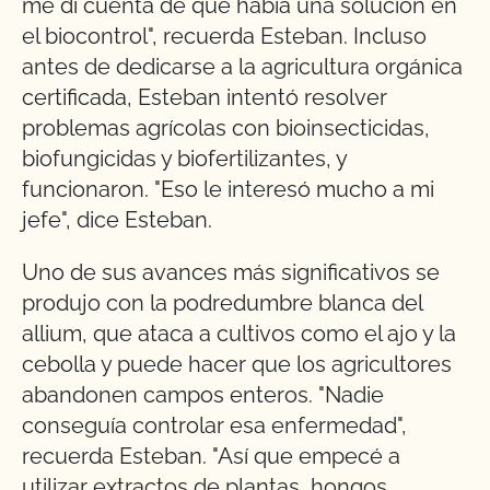
me di cuenta de que había una solución en
el biocontrol", recuerda Esteban. Incluso
antes de dedicarse a la agricultura orgánica
certificada, Esteban intentó resolver
problemas agrícolas con bioinsecticidas,
biofungicidas y biofertilizantes, y
funcionaron. "Eso le interesó mucho a mi
jefe", dice Esteban.
Uno de sus avances más significativos se
produjo con la podredumbre blanca del
allium, que ataca a cultivos como el ajo y la
cebolla y puede hacer que los agricultores
abandonen campos enteros. "Nadie
conseguía controlar esa enfermedad",
recuerda Esteban. "Así que empecé a
utilizar extractos de plantas, hongos