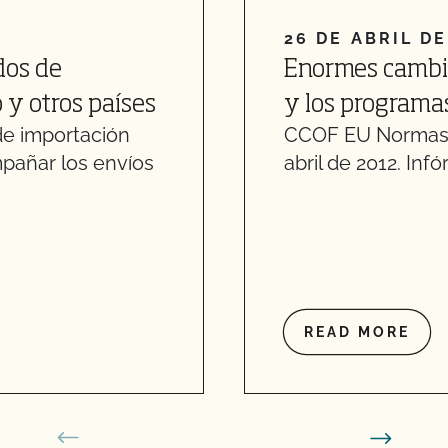
26 DE ABRIL DE
dos de
Enormes cambio
y otros países
y los programa
de importación
CCOF EU Normas 
mpañar los envíos
abril de 2012. Infó
READ MORE