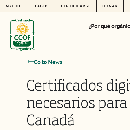
Skip to content
MYCCOF
PAGOS
CERTIFICARSE
DONAR
¿Por qué orgáni
Go to News
Certificados dig
necesarios para
Canadá