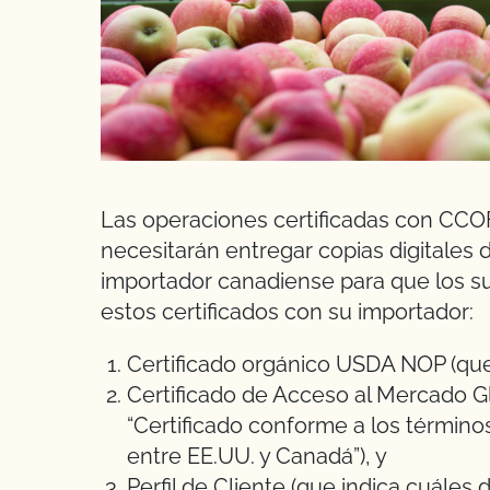
Las operaciones certificadas con CCO
necesitarán entregar copias digitales 
importador canadiense para que los s
estos certificados con su importador:
Certificado orgánico USDA NOP (que 
Certificado de Acceso al Mercado Gl
“Certificado conforme a los términ
entre EE.UU. y Canadá”), y
Perfil de Cliente (que indica cuáles