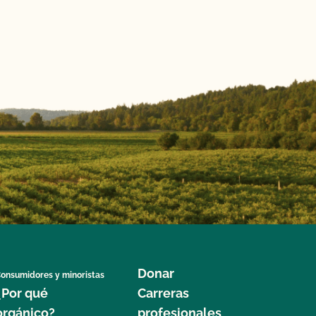
Donar
onsumidores y minoristas
¿Por qué
Carreras
orgánico?
profesionales