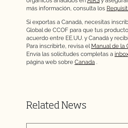
orgánicos añadidos en
AIRS
y asegurar
más información, consulta los
Requisi
Si exportas a Canadá, necesitas inscr
Global de CCOF para que tus producto
acuerdo entre EE.UU. y Canadá y recibir
Para inscribirte, revisa el
Manual de la
Envía las solicitudes completas a
inbo
página web sobre
Canada
.
Related News