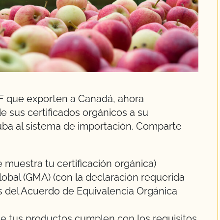
F que exporten a Canadá, ahora
de sus certificados orgánicos a su
uba al sistema de importación. Comparte
muestra tu certificación orgánica)
obal (GMA) (con la declaración requerida
os del Acuerdo de Equivalencia Orgánica
 de tus productos cumplen con los requisitos