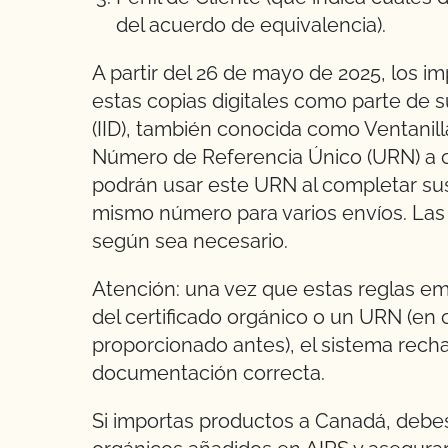
del acuerdo de equivalencia).
A partir del 26 de mayo de 2025, los i
estas copias digitales como parte de 
(IID), también conocida como Ventanil
Número de Referencia Único (URN) a c
podrán usar este URN al completar sus 
mismo número para varios envíos. Las
según sea necesario.
Atención: una vez que estas reglas em
del certificado orgánico o un URN (en 
proporcionado antes), el sistema recha
documentación correcta.
Si importas productos a Canadá, debes