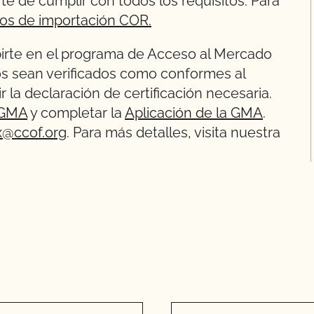
te de cumplir con todos los requisitos. Para
tos de importación COR.
ibirte en el programa de Acceso al Mercado
s sean verificados como conformes al
 la declaración de certificación necesaria.
 GMA
y completar la
Aplicación de la GMA
.
x@ccof.org
. Para más detalles, visita nuestra