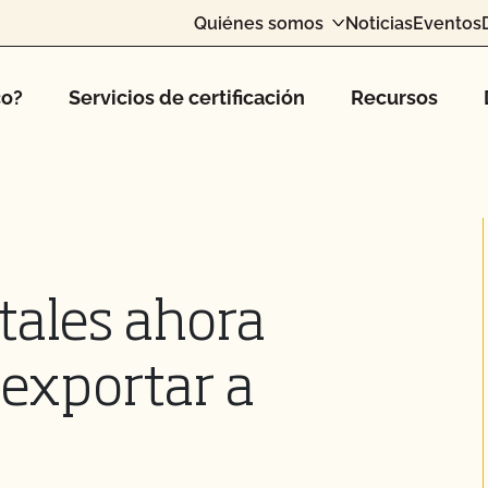
Quiénes somos
Noticias
Eventos
co?
Servicios de certificación
Recursos
itales ahora
 exportar a