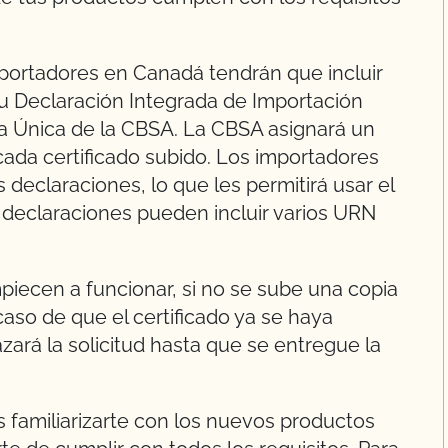
mportadores en Canadá tendrán que incluir
su Declaración Integrada de Importación
la Única de la CBSA. La CBSA asignará un
ada certificado subido. Los importadores
declaraciones, lo que les permitirá usar el
 declaraciones pueden incluir varios URN
piecen a funcionar, si no se sube una copia
caso de que el certificado ya se haya
zará la solicitud hasta que se entregue la
 familiarizarte con los nuevos productos