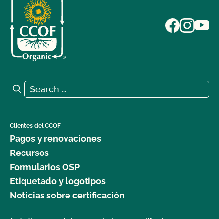
Search for:
Search
Clientes del CCOF
Pagos y renovaciones
Recursos
Formularios OSP
Etiquetado y logotipos
Noticias sobre certificación