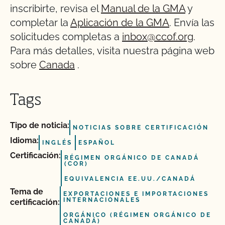
inscribirte, revisa el
Manual de la GMA
y
completar la
Aplicación de la GMA
. Envía las
solicitudes completas a
inbox@ccof.org
.
Para más detalles, visita nuestra página web
sobre
Canada
.
Tags
Tipo de noticia:
NOTICIAS SOBRE CERTIFICACIÓN
Idioma:
INGLÉS
ESPAÑOL
Certificación:
RÉGIMEN ORGÁNICO DE CANADÁ
(COR)
EQUIVALENCIA EE.UU./CANADÁ
Tema de
EXPORTACIONES E IMPORTACIONES
INTERNACIONALES
certificación:
ORGÁNICO (RÉGIMEN ORGÁNICO DE
CANADÁ)